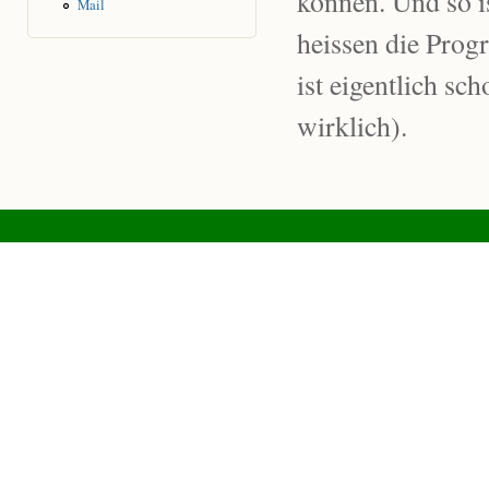
können. Und so is
Mail
heissen die Prog
ist eigentlich sc
wirklich).