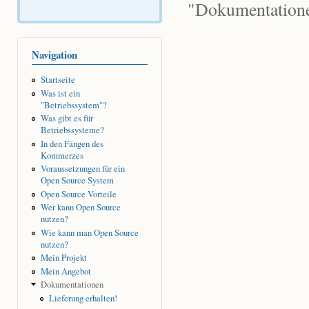
"Dokumentationen
Navigation
Startseite
Was ist ein
"Betriebssystem"?
Was gibt es für
Betriebssysteme?
In den Fängen des
Kommerzes
Voraussetzungen für ein
Open Source System
Open Source Vorteile
Wer kann Open Source
nutzen?
Wie kann man Open Source
nutzen?
Mein Projekt
Mein Angebot
Dokumentationen
Lieferung erhalten!